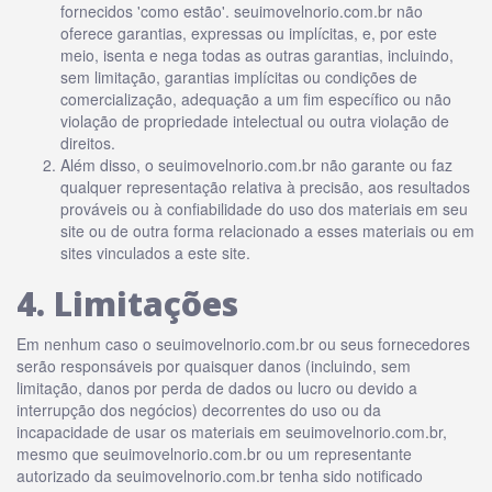
fornecidos 'como estão'. seuimovelnorio.com.br não
oferece garantias, expressas ou implícitas, e, por este
meio, isenta e nega todas as outras garantias, incluindo,
sem limitação, garantias implícitas ou condições de
comercialização, adequação a um fim específico ou não
violação de propriedade intelectual ou outra violação de
direitos.
Além disso, o seuimovelnorio.com.br não garante ou faz
qualquer representação relativa à precisão, aos resultados
prováveis ​​ou à confiabilidade do uso dos materiais em seu
site ou de outra forma relacionado a esses materiais ou em
sites vinculados a este site.
4. Limitações
Em nenhum caso o seuimovelnorio.com.br ou seus fornecedores
serão responsáveis ​​por quaisquer danos (incluindo, sem
limitação, danos por perda de dados ou lucro ou devido a
interrupção dos negócios) decorrentes do uso ou da
incapacidade de usar os materiais em seuimovelnorio.com.br,
mesmo que seuimovelnorio.com.br ou um representante
autorizado da seuimovelnorio.com.br tenha sido notificado