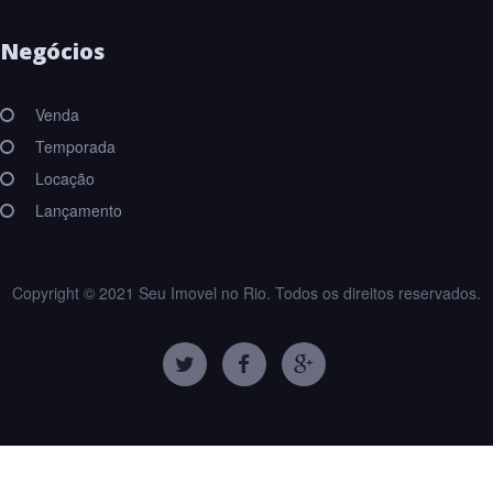
Negócios
Venda
Temporada
Locação
Lançamento
Copyright © 2021 Seu Imovel no Rio. Todos os direitos reservados.